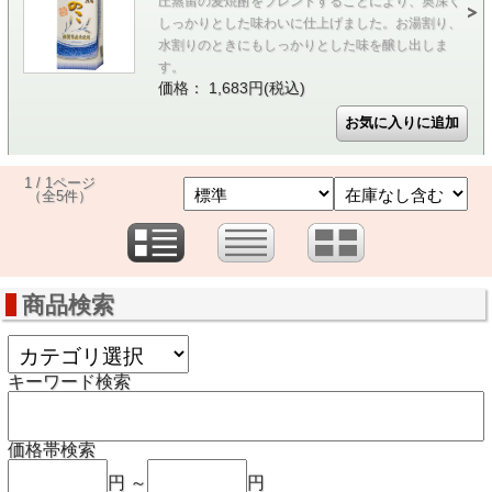
圧蒸留の麦焼酎をブレンドすることにより、奥深く
しっかりとした味わいに仕上げました。お湯割り、
水割りのときにもしっかりとした味を醸し出しま
す。
価格： 1,683円(税込)
1 / 1ページ
（全5件）
商品検索
キーワード検索
価格帯検索
円 ～
円