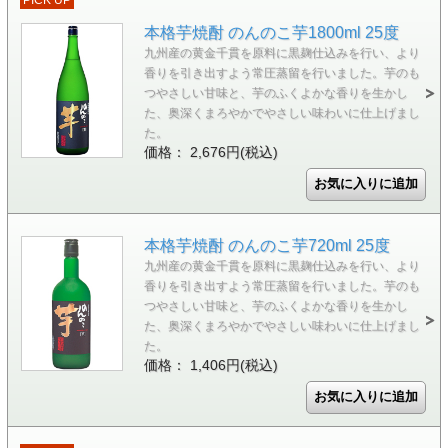
PICK UP
本格芋焼酎 のんのこ芋1800ml 25度
九州産の黄金千貫を原料に黒麹仕込みを行い、より
香りを引き出すよう常圧蒸留を行いました。芋のも
つやさしい甘味と、芋のふくよかな香りを生かし
た、奥深くまろやかでやさしい味わいに仕上げまし
た。
価格： 2,676円(税込)
本格芋焼酎 のんのこ芋720ml 25度
九州産の黄金千貫を原料に黒麹仕込みを行い、より
香りを引き出すよう常圧蒸留を行いました。芋のも
つやさしい甘味と、芋のふくよかな香りを生かし
た、奥深くまろやかでやさしい味わいに仕上げまし
た。
価格： 1,406円(税込)