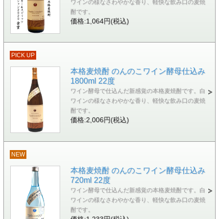
ワインの様なさわやかな香り、軽快な飲み口の麦焼
酎です。
価格:1,064円(税込)
PICK UP
本格麦焼酎 のんのこワイン酵母仕込み
1800ml 22度
ワイン酵母で仕込んだ新感覚の本格麦焼酎です。白
ワインの様なさわやかな香り、軽快な飲み口の麦焼
酎です。
価格:2,006円(税込)
NEW
本格麦焼酎 のんのこワイン酵母仕込み
720ml 22度
ワイン酵母で仕込んだ新感覚の本格麦焼酎です。白
ワインの様なさわやかな香り、軽快な飲み口の麦焼
酎です。