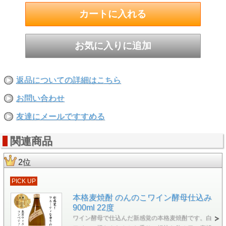
返品についての詳細はこちら
お問い合わせ
友達にメールですすめる
関連商品
2位
PICK UP
本格麦焼酎 のんのこワイン酵母仕込み
900ml 22度
ワイン酵母で仕込んだ新感覚の本格麦焼酎です。白